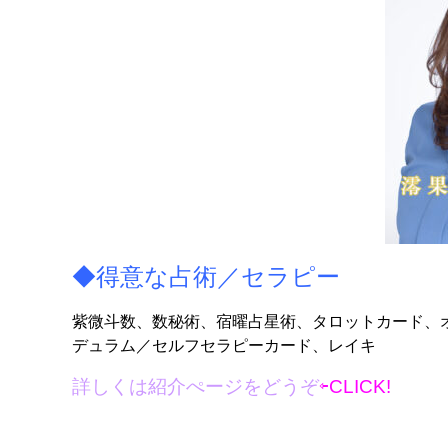
◆得意な占術／セラピー
紫微斗数、数秘術、宿曜占星術、タロットカード、
デュラム／セルフセラピーカード、レイキ
詳しくは紹介ぺージ
を
どうぞ
⇦CLICK!