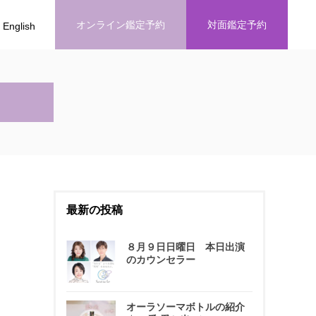
オンライン鑑定予約
対面鑑定予約
English
最新の投稿
８月９日日曜日 本日出演
のカウンセラー
オーラソーマボトルの紹介