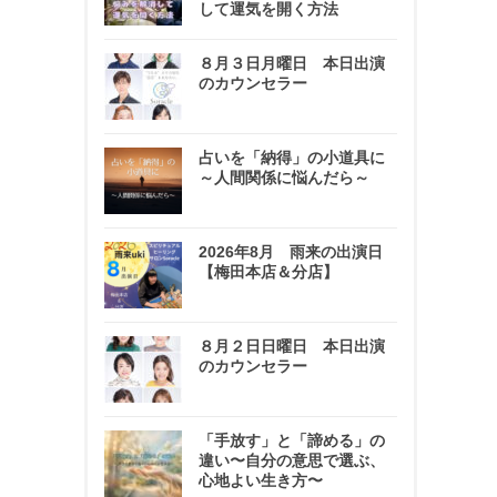
して運気を開く方法
８月３日月曜日 本日出演
のカウンセラー
占いを「納得」の小道具に
～人間関係に悩んだら～
2026年8月 雨来の出演日
【梅田本店＆分店】
８月２日日曜日 本日出演
のカウンセラー
「手放す」と「諦める」の
違い〜自分の意思で選ぶ、
心地よい生き方〜