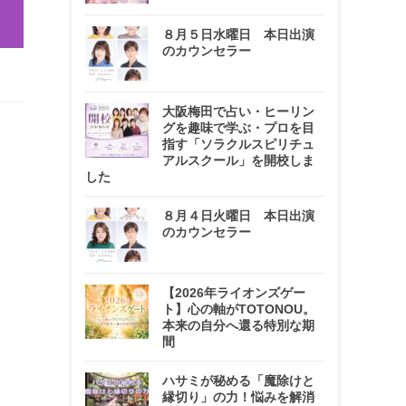
８月５日水曜日 本日出演
のカウンセラー
大阪梅田で占い・ヒーリン
グを趣味で学ぶ・プロを目
指す「ソラクルスピリチュ
アルスクール」を開校しま
した
８月４日火曜日 本日出演
のカウンセラー
【2026年ライオンズゲー
ト】心の軸がTOTONOU。
本来の自分へ還る特別な期
間
ハサミが秘める「魔除けと
縁切り」の力！悩みを解消