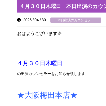
４月３０日木曜日 本日出演のカウ
2026 / 04 / 30
本日出演のカウンセラー
おはようございます🌞
４月３０日木曜日
の出演カウンセラーをお知らせ致します。
★大阪梅田本店★