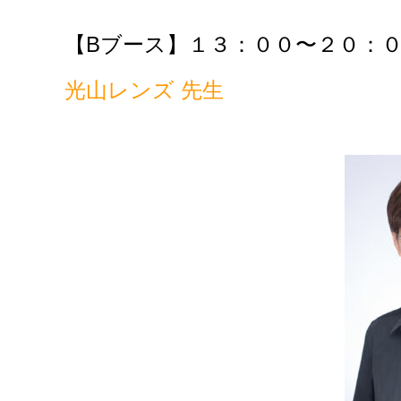
【Bブース】１３：００〜２０：
光山レンズ 先生