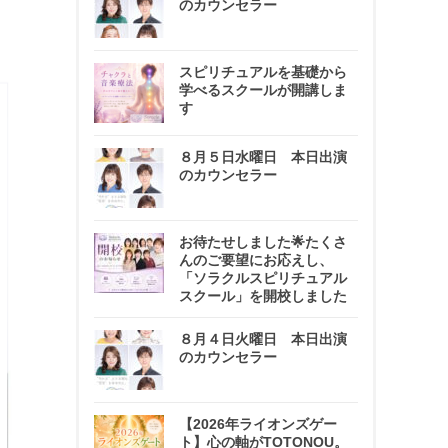
のカウンセラー
スピリチュアルを基礎から
学べるスクールが開講しま
す
８月５日水曜日 本日出演
のカウンセラー
お待たせしました🌟たくさ
んのご要望にお応えし、
「ソラクルスピリチュアル
スクール」を開校しました
８月４日火曜日 本日出演
のカウンセラー
【2026年ライオンズゲー
ト】心の軸がTOTONOU。