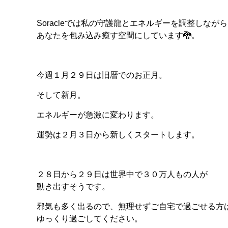
Soracleでは私の守護龍とエネルギーを調整しながら
あなたを包み込み癒す空間にしています🐉。
今週１月２９日は旧暦でのお正月。
そして新月。
エネルギーが急激に変わります。
運勢は２月３日から新しくスタートします。
２８日から２９日は世界中で３０万人もの人が
動き出すそうです。
邪気も多く出るので、無理せずご自宅で過ごせる方
ゆっくり過ごしてください。