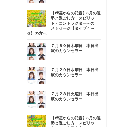
【精霊からの託宣】8月の運
勢と過ごし方 スピリッ
ト・コントラクターへの
メッセージ【タイプ４～
６】の方へ
７月３０日木曜日 本日出
演のカウンセラー
７月２９日水曜日 本日出
演のカウンセラー
７月２８日火曜日 本日出
演のカウンセラー
【精霊からの託宣】8月の運
勢と過ごし方 スピリッ