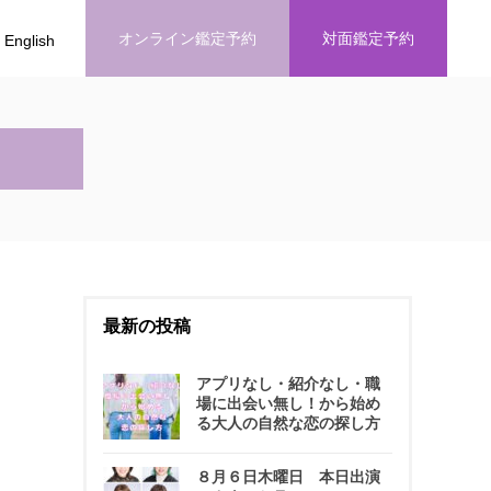
オンライン鑑定予約
対面鑑定予約
English
最新の投稿
アプリなし・紹介なし・職
場に出会い無し！から始め
る大人の自然な恋の探し方
８月６日木曜日 本日出演