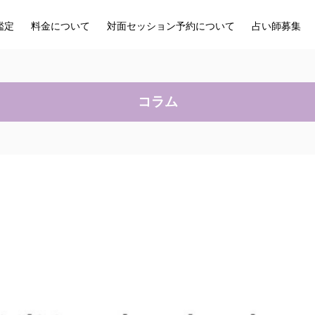
鑑定
料金について
対面セッション予約について
占い師募集
コラム