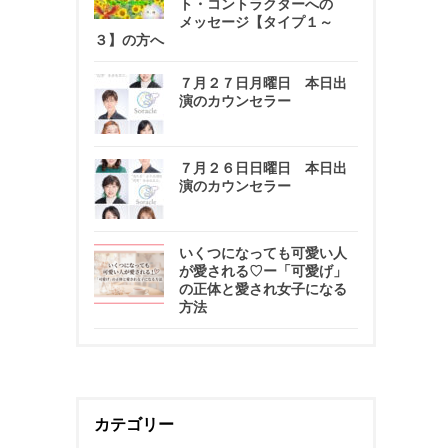
ト・コントラクターへの
メッセージ【タイプ１～
３】の方へ
７月２７日月曜日 本日出
演のカウンセラー
７月２６日日曜日 本日出
演のカウンセラー
いくつになっても可愛い人
が愛される♡ー「可愛げ」
の正体と愛され女子になる
方法
カテゴリー