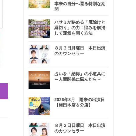
本来の自分へ還る特別な期
間
ハサミが秘める「魔除けと
縁切り」の力！悩みを解消
して運気を開く方法
８月３日月曜日 本日出演
のカウンセラー
占いを「納得」の小道具に
～人間関係に悩んだら～
。
2026年8月 雨来の出演日
【梅田本店＆分店】
８月２日日曜日 本日出演
のカウンセラー