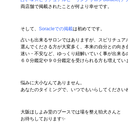
両店舗で掲載されたことが何より幸せです。
そして、
Soracleでの掲載
は初めてです。
占いも出来るサロンではありますが、スピリチュア
選んでくださる方が大変多く、本来の自分との向き
迷い・不安など、ゆっくり紐解いていく事が出来る
６０分鑑定や９０分鑑定を受けられる方も増えてい
悩みに大小なんてありません。
あなたのタイミングで、いつでもいらしてください
大阪ほしよみ堂のブースでは場を整え狛犬さんと
お待ちしております✨