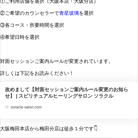
①ご利用店舗を選択（大阪本店・大阪分店）
②ご希望のカウンセラーで
青星玻璃
を選択
③各コース・所要時間を選択
④希望日時を選択
対面セッションご案内ルールが変更されています。
詳しくは下記をお読みください！
改めまして【対面セッションご案内ルール変更のお知ら
せ】 | スピリチュアルヒーリングサロン ソラクル
soracle-salon.com
大阪梅田本店から梅田分店は徒歩１分です👇️