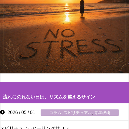
流れにのれない日は、リズムを整えるサイン
2026 / 05 / 01
コラム
,
スピリチュアル
,
青星玻璃
スピリチュアルヒーリングサロン