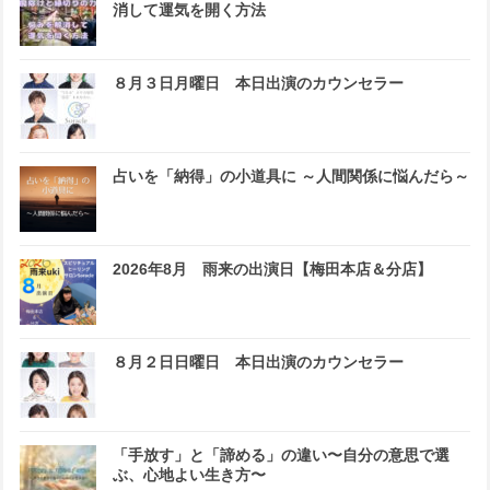
消して運気を開く方法
８月３日月曜日 本日出演のカウンセラー
占いを「納得」の小道具に ～人間関係に悩んだら～
2026年8月 雨来の出演日【梅田本店＆分店】
８月２日日曜日 本日出演のカウンセラー
「手放す」と「諦める」の違い〜自分の意思で選
ぶ、心地よい生き方〜