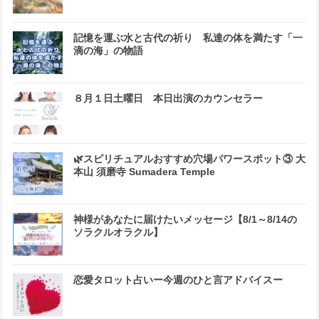
記憶を運ぶ水と古代の祈り 私達の体を満たす「一
滴の海」の物語
８月１日土曜日 本日出演のカウンセラー
🌿スピリチュアルおすすめ穴場パワースポット③ 大
本山 須磨寺 Sumadera Temple
神様があなたに届けたいメッセージ【8/1～8/14の
ソラクルオラクル】
恋愛タロット占いー今週のひと言アドバイスー