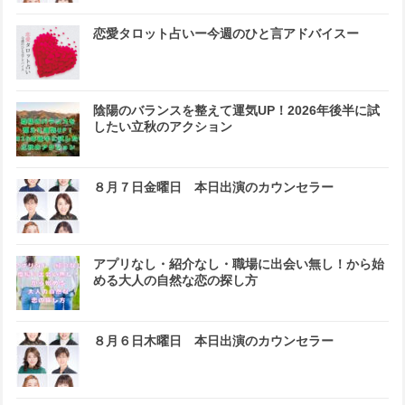
恋愛タロット占いー今週のひと言アドバイスー
陰陽のバランスを整えて運気UP！2026年後半に試
したい立秋のアクション
８月７日金曜日 本日出演のカウンセラー
アプリなし・紹介なし・職場に出会い無し！から始
める大人の自然な恋の探し方
８月６日木曜日 本日出演のカウンセラー