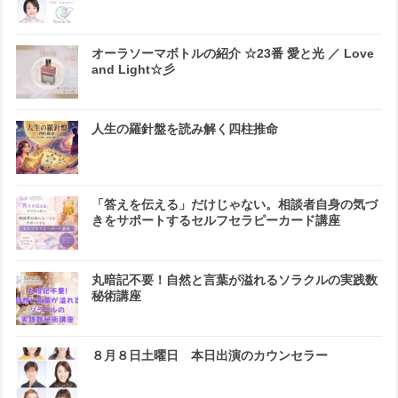
オーラソーマボトルの紹介 ☆23番 愛と光 ／ Love
and Light☆彡
人生の羅針盤を読み解く四柱推命
「答えを伝える」だけじゃない。相談者自身の気づ
きをサポートするセルフセラピーカード講座
丸暗記不要！自然と言葉が溢れるソラクルの実践数
秘術講座
８月８日土曜日 本日出演のカウンセラー