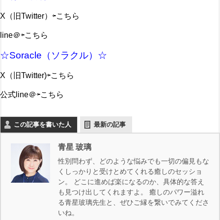
X（旧Twitter）
⇦こちら
line＠
⇦こちら
☆Sorac
le（ソラクル）☆
X（旧Twitter)
⇦こちら
公式line＠
⇦こちら
この記事を書いた人
最新の記事
青星 玻璃
性別問わず、どのような悩みでも一切の偏見もな
くしっかりと受けとめてくれる癒しのセッショ
ン。 どこに進めば楽になるのか、具体的な答え
も見つけ出してくれますよ。 癒しのパワー溢れ
る青星玻璃先生と、ぜひご縁を繋いでみてくださ
いね。