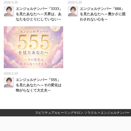
2026.5.25
2026.5.20
エンジェルナンバー「3333」
エンジェルナンバー「888」
を見たあなたへ～天界は、あ
を見たあなたへ～豊かさに惑
なたをひとりにしていない～
わされない心を～
2026.5.10
エンジェルナンバー「555」
を見たあなたへ～その変化は
怖がらなくて大丈夫～
スピリチュアルヒーリングサロン ソラクル
>
エンジェルナンバー